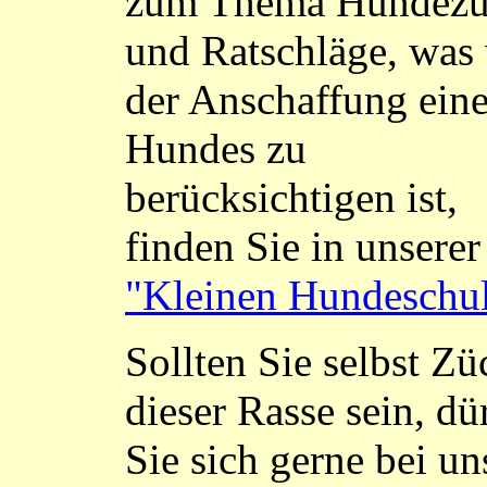
zum Thema Hundezu
und Ratschläge, was
der Anschaffung ein
Hundes zu
berücksichtigen ist,
finden Sie in unserer
"Kleinen Hundeschu
Sollten Sie selbst Zü
dieser Rasse sein, dü
Sie sich gerne bei un