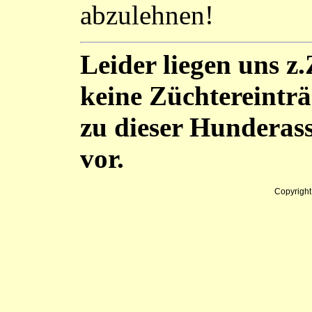
abzulehnen!
Leider liegen uns z.
keine Züchtereintr
zu dieser Hunderas
vor.
Copyrigh