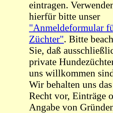
eintragen. Verwende
hierfür bitte unser
"Anmeldeformular f
Züchter"
. Bitte beac
Sie, daß ausschließli
private Hundezüchter
uns willkommen sind
Wir behalten uns das
Recht vor, Einträge 
Angabe von Gründe