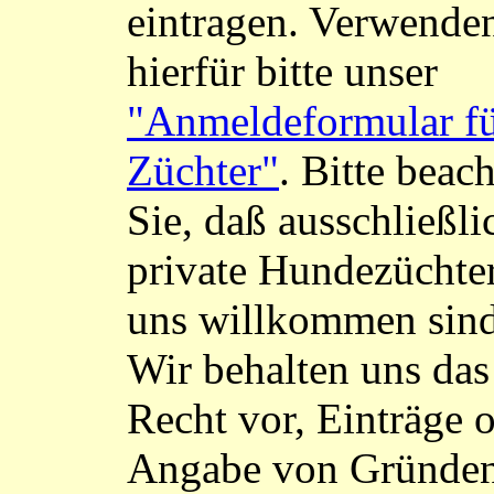
eintragen. Verwende
hierfür bitte unser
"Anmeldeformular f
Züchter"
. Bitte beac
Sie, daß ausschließli
private Hundezüchter
uns willkommen sind
Wir behalten uns das
Recht vor, Einträge 
Angabe von Gründe