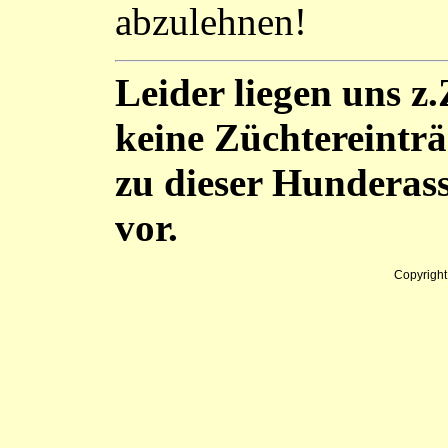
abzulehnen!
Leider liegen uns z.
keine Züchtereintr
zu dieser Hunderas
vor.
Copyrigh