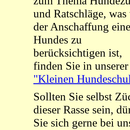
zum Thema Hundezu
und Ratschläge, was
der Anschaffung ein
Hundes zu
berücksichtigen ist,
finden Sie in unserer
"Kleinen Hundeschu
Sollten Sie selbst Zü
dieser Rasse sein, dü
Sie sich gerne bei un