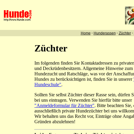
-
-
-
Home
Hunderassen
Züchter
Züchter
Im folgenden finden Sie Kontaktadressen zu private
und Deckrüdenbesitzern. Allgemeine Hinweise zu
Hundezucht und Ratschläge, was vor der Anschaffu
Hundes zu berücksichtigen ist, finden Sie in unserer
Hundeschule"
.
Sollten Sie selbst Züchter dieser Rasse sein, dürfen S
bei uns eintragen. Verwenden Sie hierfür bitte unser
"Anmeldeformular für Züchter"
. Bitte beachten Sie,
ausschließlich private Hundezüchter bei uns willko
Wir behalten uns das Recht vor, Einträge ohne Ang
Gründen abzulehnen!