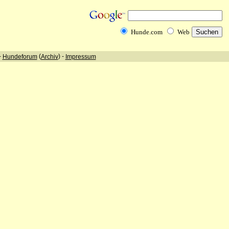
Hunde.com
Web
-
(
) -
Hundeforum
Archiv
Impressum