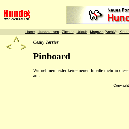
-
-
-
-
(
) -
Home
Hunderassen
Züchter
Urlaub
Magazin
Archiv
Klein
Cesky Terrier
Pinboard
Wir nehmen leider keine neuen Inhalte mehr in dies
auf.
Copyrigh