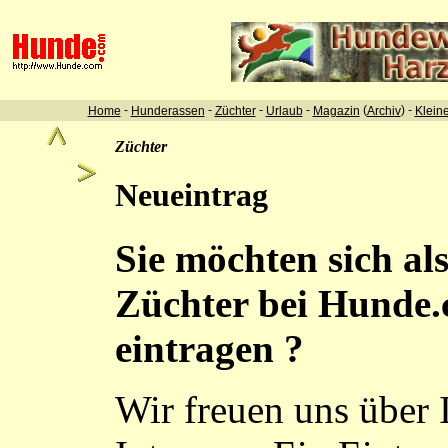
-
-
-
-
(
) -
Home
Hunderassen
Züchter
Urlaub
Magazin
Archiv
Klein
Züchter
Neueintrag
Sie möchten sich al
Züchter bei Hunde
eintragen ?
Wir freuen uns über 