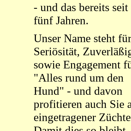
- und das bereits seit 
fünf Jahren.
Unser Name steht fü
Seriösität, Zuverläßi
sowie Engagement f
"Alles rund um den
Hund" - und davon
profitieren auch Sie a
eingetragener Züchte
Damit dies so bleibt, 