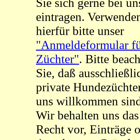
Sie sich gerne bei un
eintragen. Verwende
hierfür bitte unser
"Anmeldeformular f
Züchter"
. Bitte beac
Sie, daß ausschließli
private Hundezüchter
uns willkommen sind
Wir behalten uns das
Recht vor, Einträge 