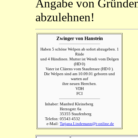
Angabe von Gründe
abzulehnen!
Zwinger von Hanstein
Haben 5 schöne Welpen ab sofort abzugeben. 1
Rüde
und 4 Hündinen. Mutter ist Wendi vom Dolgen
(HD 0)
Vater ist Clärens vom Staufensee (HD 0 ).
Die Welpen sind am 10.09.01 geboren und
warten auf
ihre neuen Herrchen.
VDH
FCI
Inhaber:
Manfred Kleineberg
Herzogstr. 6a
35355 Staufenberg
Telefon:
05543 4532
e-Mail:
Tatjana.Lindemann@t-online.de