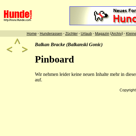
-
-
-
-
(
) -
Home
Hunderassen
Züchter
Urlaub
Magazin
Archiv
Klein
Balkan Bracke (Balkanski Gonic)
Pinboard
Wir nehmen leider keine neuen Inhalte mehr in dies
auf.
Copyrigh