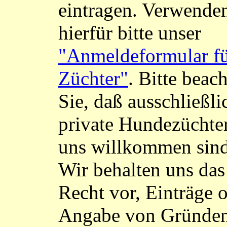
eintragen. Verwende
hierfür bitte unser
"Anmeldeformular f
Züchter"
. Bitte beac
Sie, daß ausschließli
private Hundezüchter
uns willkommen sind
Wir behalten uns das
Recht vor, Einträge 
Angabe von Gründe