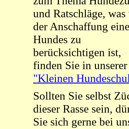
zum Thema Hundezu
und Ratschläge, was
der Anschaffung ein
Hundes zu
berücksichtigen ist,
finden Sie in unserer
"Kleinen Hundeschu
Sollten Sie selbst Zü
dieser Rasse sein, dü
Sie sich gerne bei un