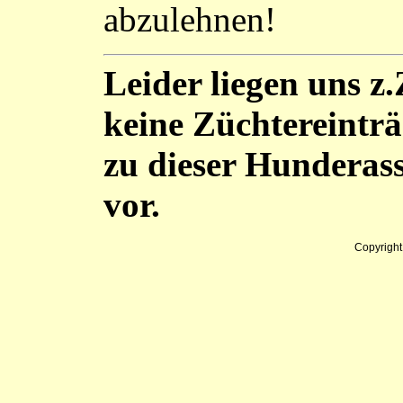
abzulehnen!
Leider liegen uns z.
keine Züchtereintr
zu dieser Hunderas
vor.
Copyrigh