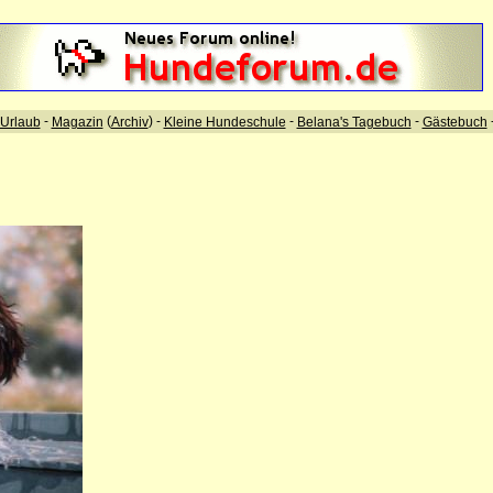
-
(
) -
-
-
Urlaub
Magazin
Archiv
Kleine Hundeschule
Belana's Tagebuch
Gästebuch