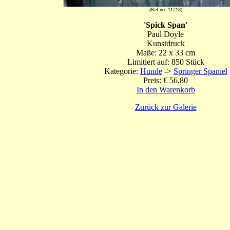
(Ref no: 11218)
'Spick Span'
Paul Doyle
Kunstdruck
Maße: 22 x 33 cm
Limitiert auf: 850 Stück
Kategorie:
Hunde
->
Springer Spaniel
Preis: € 56,80
In den Warenkorb
Zurück zur Galerie