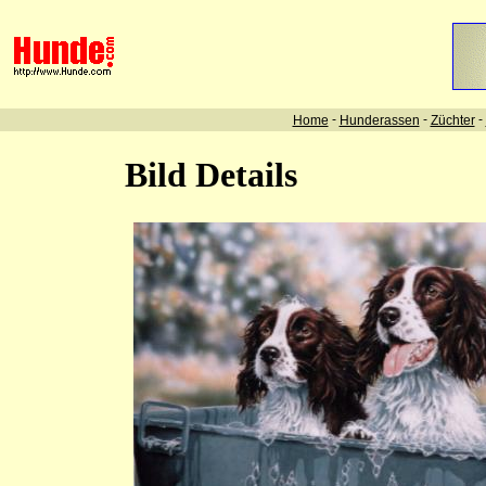
-
-
-
Home
Hunderassen
Züchter
Bild Details