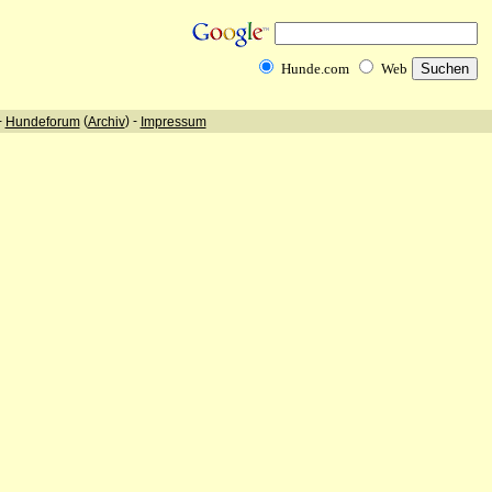
Hunde.com
Web
-
(
) -
Hundeforum
Archiv
Impressum