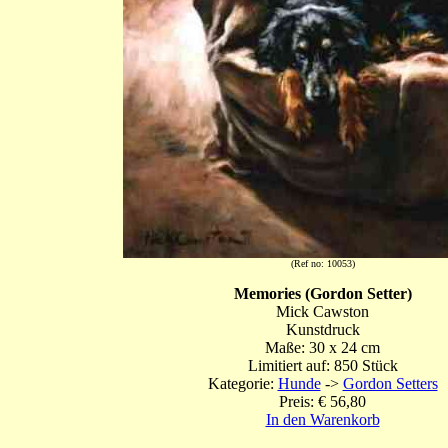
(Ref no: 10053)
Memories (Gordon Setter)
Mick Cawston
Kunstdruck
Maße: 30 x 24 cm
Limitiert auf: 850 Stück
Kategorie:
Hunde
->
Gordon Setters
Preis: € 56,80
In den Warenkorb