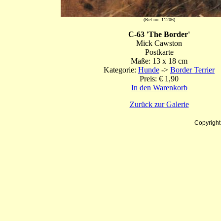
(Ref no: 11206)
C-63 'The Border'
Mick Cawston
Postkarte
Maße: 13 x 18 cm
Kategorie:
Hunde
->
Border Terrier
Preis: € 1,90
In den Warenkorb
Zurück zur Galerie
Copyrigh