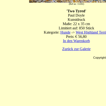
(Ref no: 11202)
'Two Tyred'
Paul Doyle
Kunstdruck
Maße: 22 x 35 cm
Limitiert auf: 850 Stück
Kategorie:
Hunde
->
West Highland Terri
Preis: € 56,80
In den Warenkorb
Zurück zur Galerie
Copyrigh