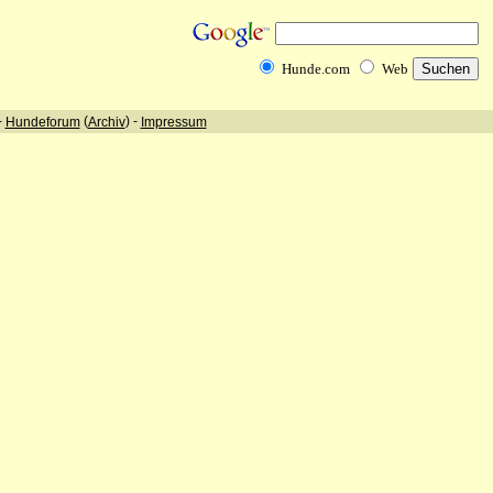
Hunde.com
Web
-
(
) -
Hundeforum
Archiv
Impressum