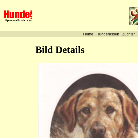
-
-
-
Home
Hunderassen
Züchter
Bild Details