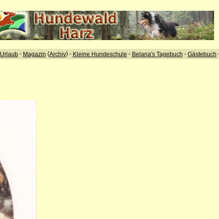
-
(
) -
-
-
Urlaub
Magazin
Archiv
Kleine Hundeschule
Belana's Tagebuch
Gästebuch