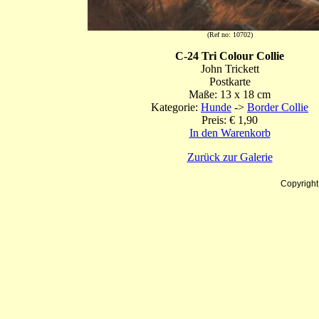
(Ref no: 10702)
C-24 Tri Colour Collie
John Trickett
Postkarte
Maße: 13 x 18 cm
Kategorie:
Hunde
->
Border Collie
Preis: € 1,90
In den Warenkorb
Zurück zur Galerie
Copyrigh