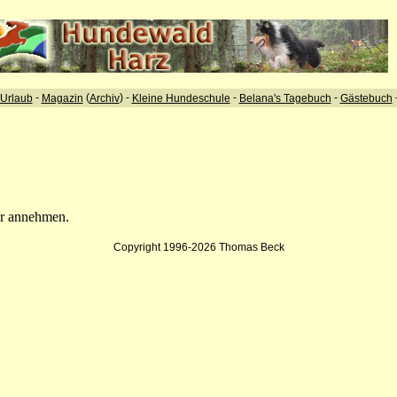
-
(
) -
-
-
Urlaub
Magazin
Archiv
Kleine Hundeschule
Belana's Tagebuch
Gästebuch
hr annehmen.
Copyright 1996-2026 Thomas Beck