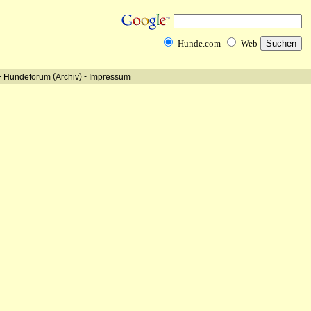
Hunde.com
Web
-
(
) -
Hundeforum
Archiv
Impressum