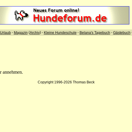
-
(
) -
-
-
Urlaub
Magazin
Archiv
Kleine Hundeschule
Belana's Tagebuch
Gästebuch
hr annehmen.
Copyright 1996-2026 Thomas Beck