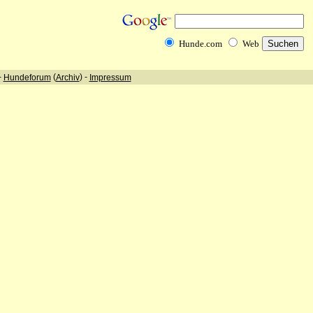
Hunde.com
Web
-
(
) -
Hundeforum
Archiv
Impressum