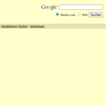
Hunde.com
Web
-
(
) -
Hundeforum
Archiv
Impressum