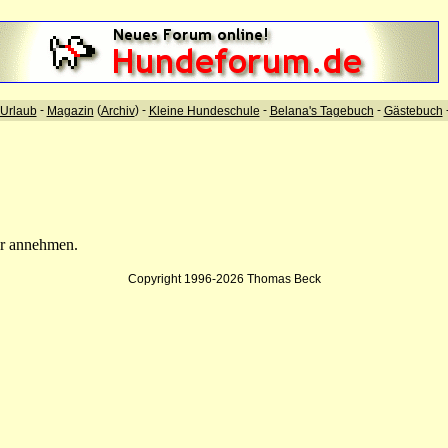
-
(
) -
-
-
Urlaub
Magazin
Archiv
Kleine Hundeschule
Belana's Tagebuch
Gästebuch
hr annehmen.
Copyright 1996-2026 Thomas Beck