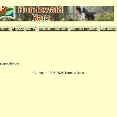
-
(
) -
-
-
Urlaub
Magazin
Archiv
Kleine Hundeschule
Belana's Tagebuch
Gästebuch
hr annehmen.
Copyright 1996-2026 Thomas Beck