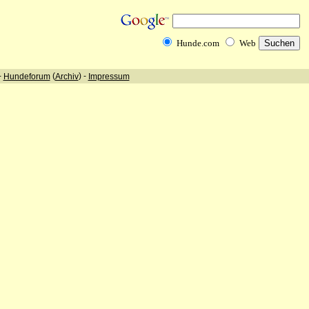
Hunde.com
Web
-
(
) -
Hundeforum
Archiv
Impressum